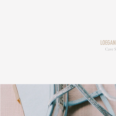
LOEGAN
Cave 